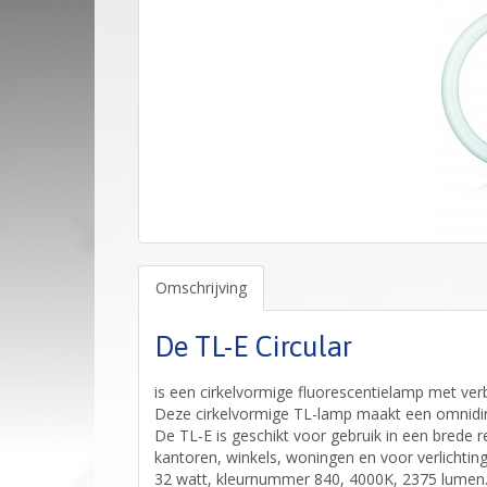
Omschrijving
De TL-E Circular
is een cirkelvormige fluorescentielamp met ve
Deze cirkelvormige TL-lamp maakt een omnidirec
De TL-E is geschikt voor gebruik in een brede 
kantoren, winkels, woningen en voor verlichtin
32 watt, kleurnummer 840, 4000K, 2375 lumen