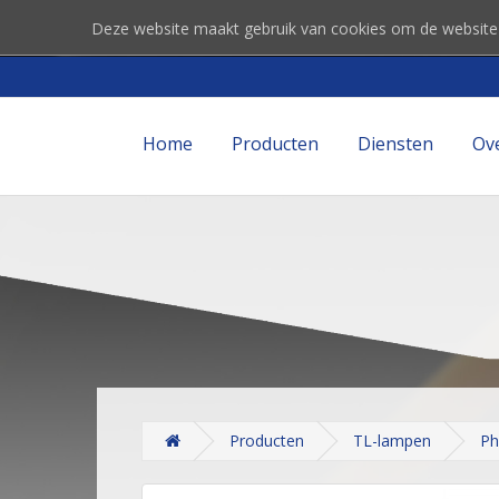
Deze website maakt gebruik van cookies om de website
Home
Producten
Diensten
Ov
Producten
TL-lampen
Ph