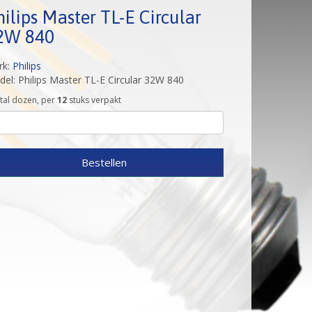
ilips Master TL-E Circular
2W 840
rk:
Philips
el: Philips Master TL-E Circular 32W 840
tal dozen, per
12
stuks verpakt
Bestellen