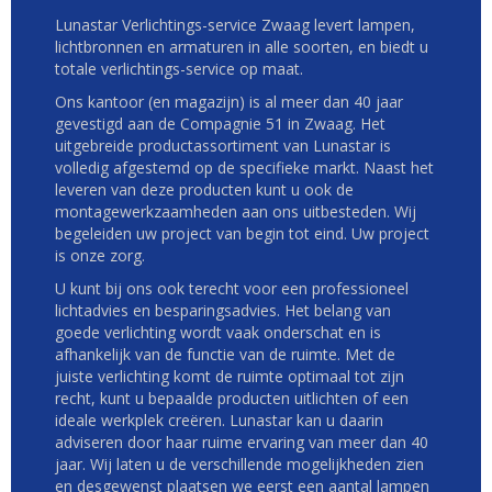
Lunastar Verlichtings-service Zwaag levert lampen,
lichtbronnen en armaturen in alle soorten, en biedt u
totale verlichtings-service op maat.
Ons kantoor (en magazijn) is al meer dan 40 jaar
gevestigd aan de Compagnie 51 in Zwaag. Het
uitgebreide productassortiment van Lunastar is
volledig afgestemd op de specifieke markt. Naast het
leveren van deze producten kunt u ook de
montagewerkzaamheden aan ons uitbesteden. Wij
begeleiden uw project van begin tot eind. Uw project
is onze zorg.
U kunt bij ons ook terecht voor een professioneel
lichtadvies en besparingsadvies. Het belang van
goede verlichting wordt vaak onderschat en is
afhankelijk van de functie van de ruimte. Met de
juiste verlichting komt de ruimte optimaal tot zijn
recht, kunt u bepaalde producten uitlichten of een
ideale werkplek creëren. Lunastar kan u daarin
adviseren door haar ruime ervaring van meer dan 40
jaar. Wij laten u de verschillende mogelijkheden zien
en desgewenst plaatsen we eerst een aantal lampen