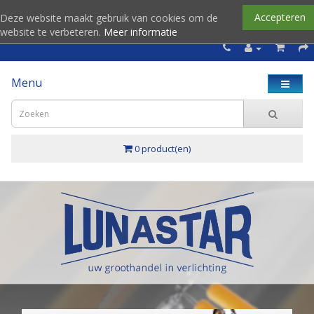
Accepteren
Deze website maakt gebruik van cookies om de
website te verbeteren.
Meer informatie
Menu
0 product(en)