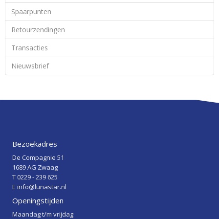
Spaarpunten
Retourzendingen
Transacties
Nieuwsbrief
Bezoekadres
De Compagnie 51
1689 AG Zwaag
T 0229 - 239 625
E info@lunastar.nl
Openingstijden
Maandag t/m vrijdag