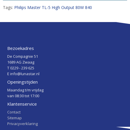
Tags:
Philips Master TL-5 High Output 80W 840
Bezoekadres
De Compagnie 51
1689 AG Zwaag
T 0229 - 239 625
E info@lunastar.nl
Openingstijden
Maandag t/m vrijdag
van 08:30 tot 17:00
Klantenservice
Contact
Sitemap
Privacyverklaring