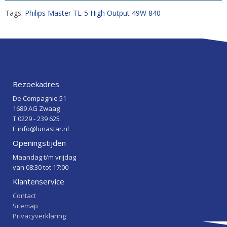
Tags:
Philips Master TL-5 High Output 49W 840
Bezoekadres
De Compagnie 51
1689 AG Zwaag
T 0229 - 239 625
E info@lunastar.nl
Openingstijden
Maandag t/m vrijdag
van 08:30 tot 17:00
Klantenservice
Contact
Sitemap
Privacyverklaring