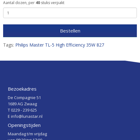
Aantal dozen, per
40
stuks verpakt
Bestellen
Tags:
Philips Master TL-5 High Efficiency 35W 827
Bezoekadres
De Compagnie 51
1689 AG Zwaag
T 0229 - 239 625
E info@lunastar.nl
Openingstijden
Maandag t/m vrijdag