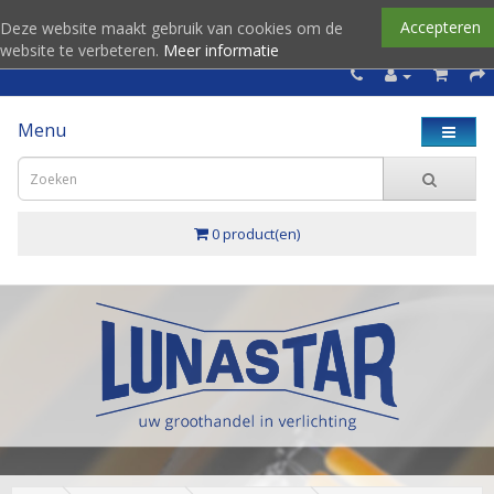
Accepteren
Deze website maakt gebruik van cookies om de
website te verbeteren.
Meer informatie
Menu
0 product(en)