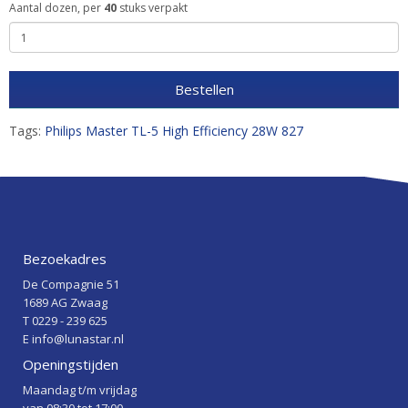
Aantal dozen, per
40
stuks verpakt
Bestellen
Tags:
Philips Master TL-5 High Efficiency 28W 827
Bezoekadres
De Compagnie 51
1689 AG Zwaag
T 0229 - 239 625
E info@lunastar.nl
Openingstijden
Maandag t/m vrijdag