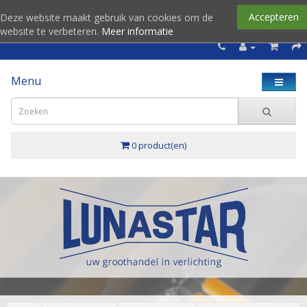
Accepteren
Deze website maakt gebruik van cookies om de
website te verbeteren.
Meer informatie
Menu
0 product(en)