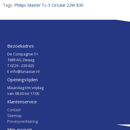
Tags:
Philips Master TL-5 Circular 22W 830
Bezoekadres
De Compagnie 51
1689 AG Zwaag
T 0229 - 239 625
E info@lunastar.nl
Openingstijden
Maandag t/m vrijdag
van 08:30 tot 17:00
Klantenservice
Contact
Sitemap
Privacyverklaring
Mijn account