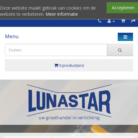
Accepteren
Deze website maakt gebruik van cookies om de
website te verbeteren.
Meer informatie
Menu
0 product(en)