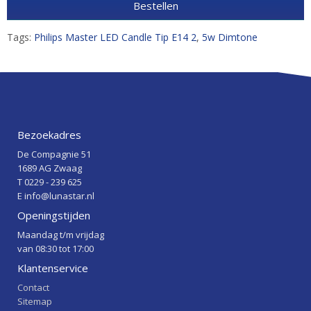
Bestellen
Tags:
Philips Master LED Candle Tip E14 2
,
5w Dimtone
Bezoekadres
De Compagnie 51
1689 AG Zwaag
T 0229 - 239 625
E info@lunastar.nl
Openingstijden
Maandag t/m vrijdag
van 08:30 tot 17:00
Klantenservice
Contact
Sitemap