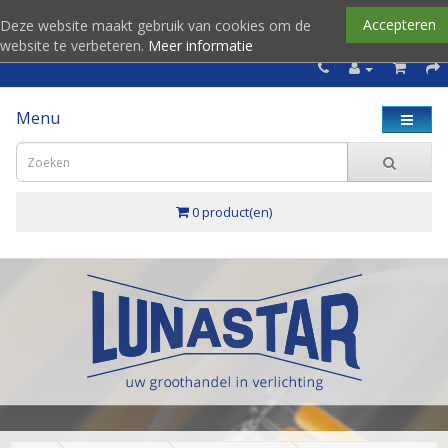
Accepteren
Deze website maakt gebruik van cookies om de
website te verbeteren.
Meer informatie
Menu
0 product(en)