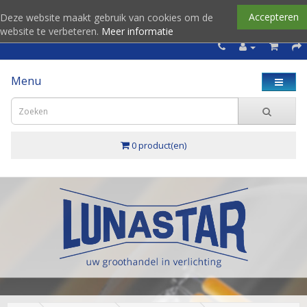
Accepteren
Deze website maakt gebruik van cookies om de
website te verbeteren.
Meer informatie
Menu
0 product(en)