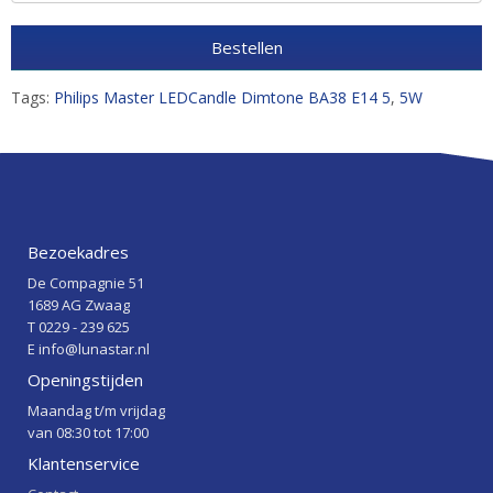
Bestellen
Tags:
Philips Master LEDCandle Dimtone BA38 E14 5
,
5W
Bezoekadres
De Compagnie 51
1689 AG Zwaag
T 0229 - 239 625
E info@lunastar.nl
Openingstijden
Maandag t/m vrijdag
van 08:30 tot 17:00
Klantenservice