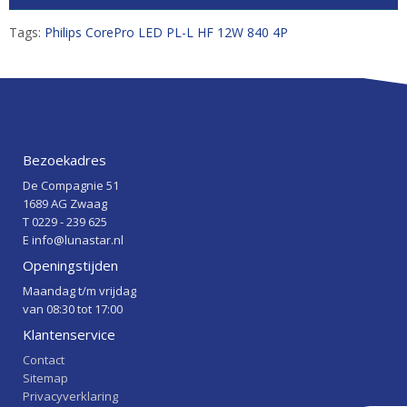
Tags:
Philips CorePro LED PL-L HF 12W 840 4P
Bezoekadres
De Compagnie 51
1689 AG Zwaag
T 0229 - 239 625
E info@lunastar.nl
Openingstijden
Maandag t/m vrijdag
van 08:30 tot 17:00
Klantenservice
Contact
Sitemap
Privacyverklaring