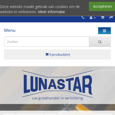
Accepteren
Deze website maakt gebruik van cookies om de
website te verbeteren.
Meer informatie
Menu
0 product(en)