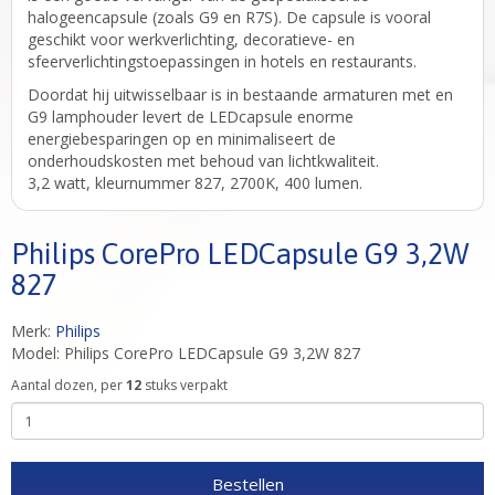
halogeencapsule (zoals G9 en R7S). De capsule is vooral
geschikt voor werkverlichting, decoratieve- en
sfeerverlichtingstoepassingen in hotels en restaurants.
Doordat hij uitwisselbaar is in bestaande armaturen met en
G9 lamphouder levert de LEDcapsule enorme
energiebesparingen op en minimaliseert de
onderhoudskosten met behoud van lichtkwaliteit.
3,2 watt, kleurnummer 827, 2700K, 400 lumen.
Philips CorePro LEDCapsule G9 3,2W
827
Merk:
Philips
Model: Philips CorePro LEDCapsule G9 3,2W 827
Aantal dozen, per
12
stuks verpakt
Bestellen