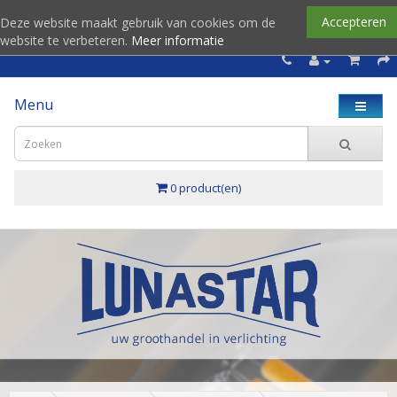
Accepteren
Deze website maakt gebruik van cookies om de
website te verbeteren.
Meer informatie
Menu
0 product(en)