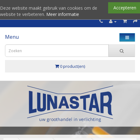
Accepteren
Deze website maakt gebruik van cookies om de
website te verbeteren.
Meer informatie
Menu
0 product(en)