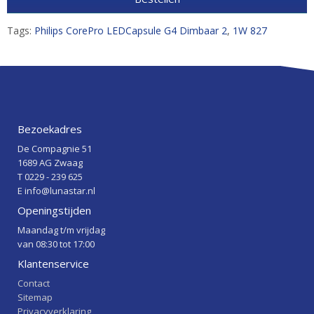
Tags:
Philips CorePro LEDCapsule G4 Dimbaar 2
,
1W 827
Bezoekadres
De Compagnie 51
1689 AG Zwaag
T 0229 - 239 625
E info@lunastar.nl
Openingstijden
Maandag t/m vrijdag
van 08:30 tot 17:00
Klantenservice
Contact
Sitemap
Privacyverklaring