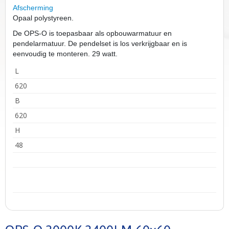
Afscherming
Opaal polystyreen.
De OPS-O is toepasbaar als opbouwarmatuur en
pendelarmatuur. De pendelset is los verkrijgbaar en is
eenvoudig te monteren. 29 watt.
L
620
B
620
H
48