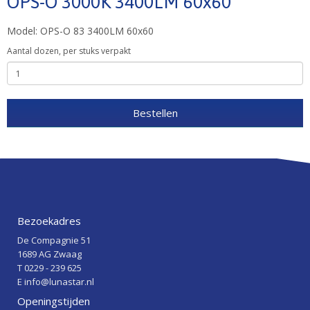
OPS-O 3000K 3400LM 60x60
Model: OPS-O 83 3400LM 60x60
Aantal dozen, per
stuks verpakt
Bestellen
Bezoekadres
De Compagnie 51
1689 AG Zwaag
T 0229 - 239 625
E info@lunastar.nl
Openingstijden