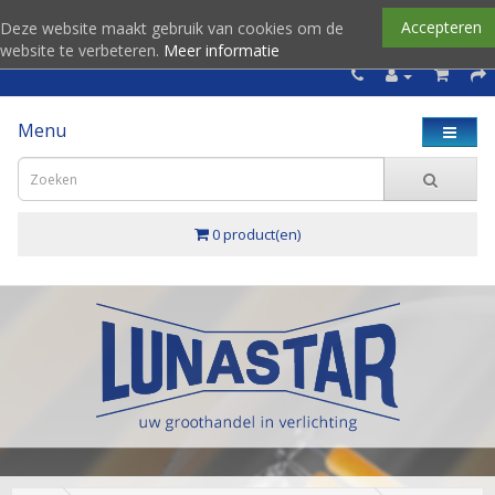
Accepteren
Deze website maakt gebruik van cookies om de
website te verbeteren.
Meer informatie
Menu
0 product(en)