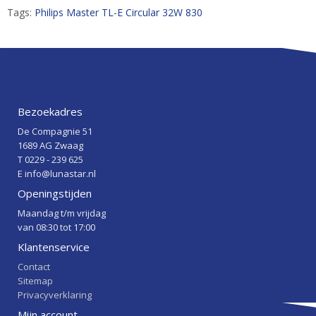
Tags:
Philips Master TL-E Circular 32W 830
Bezoekadres
De Compagnie 51
1689 AG Zwaag
T 0229 - 239 625
E info@lunastar.nl
Openingstijden
Maandag t/m vrijdag
van 08:30 tot 17:00
Klantenservice
Contact
Sitemap
Privacyverklaring
Mijn account