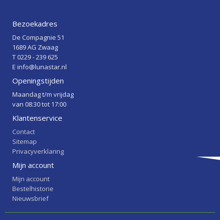
Bezoekadres
De Compagnie 51
1689 AG Zwaag
T 0229 - 239 625
E info@lunastar.nl
Openingstijden
Maandag t/m vrijdag
van 08:30 tot 17:00
Klantenservice
Contact
Sitemap
Privacyverklaring
Mijn account
Mijn account
Bestelhistorie
Nieuwsbrief