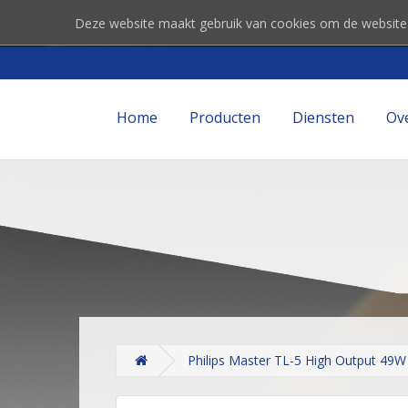
Deze website maakt gebruik van cookies om de website
Home
Producten
Diensten
Ov
Philips Master TL-5 High Output 49W