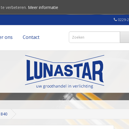
 te verbeteren.
Meer informatie
0229-
er ons
Contact
 840