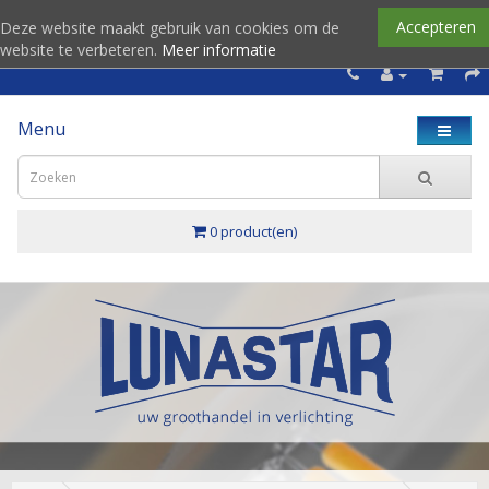
Accepteren
Deze website maakt gebruik van cookies om de
website te verbeteren.
Meer informatie
Menu
0 product(en)