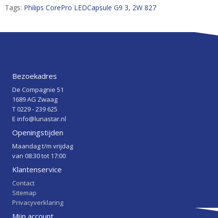
Tags:
Philips CorePro LEDCapsule G9 3
,
2W 827
Bezoekadres
De Compagnie 51
1689 AG Zwaag
T 0229 - 239 625
E info@lunastar.nl
Openingstijden
Maandag t/m vrijdag
van 08:30 tot 17:00
Klantenservice
Contact
Sitemap
Privacyverklaring
Mijn account