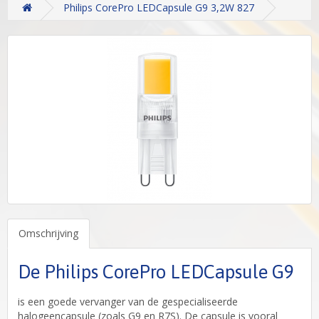
Philips CorePro LEDCapsule G9 3,2W 827
Omschrijving
De Philips CorePro LEDCapsule G9
is een goede vervanger van de gespecialiseerde
halogeencapsule (zoals G9 en R7S). De capsule is vooral