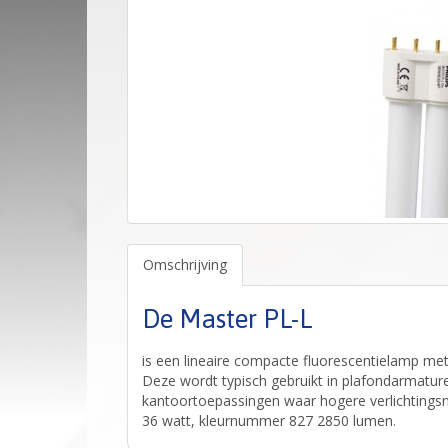
Omschrijving
De Master PL-L
is een lineaire compacte fluorescentielamp m
Deze wordt typisch gebruikt in plafondarmature
kantoortoepassingen waar hogere verlichtingsn
36 watt, kleurnummer 827 2850 lumen.