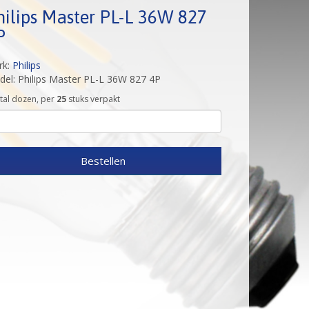
hilips Master PL-L 36W 827
P
rk:
Philips
el: Philips Master PL-L 36W 827 4P
tal dozen, per
25
stuks verpakt
Bestellen