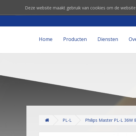
Deze website maakt gebruik van cookies om de website
Home
Producten
Diensten
Ov
PL-L
Philips Master PL-L 36W 