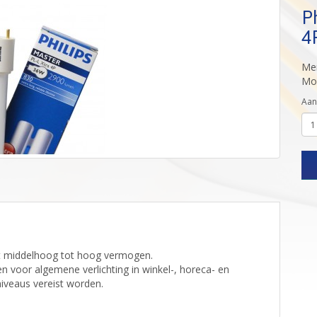
P
4
Me
Mod
Aan
et middelhoog tot hoog vermogen.
n voor algemene verlichting in winkel-, horeca- en
iveaus vereist worden.