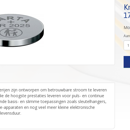
K
1
Mod
Aan
rijen zijn ontworpen om betrouwbare stroom te leveren
die de hoogste prestaties leveren voor puls- en continue
ende basis- en slimme toepassingen zoals sleutelhangers,
-apparaten en nog veel meer kleine elektronische
levensduur.