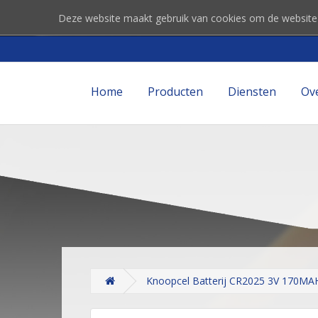
Deze website maakt gebruik van cookies om de website
Home
Producten
Diensten
Ov
Knoopcel Batterij CR2025 3V 170MA