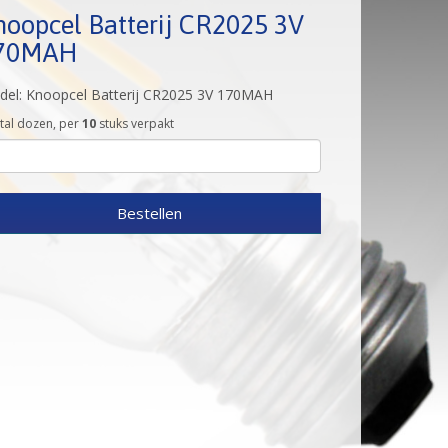
noopcel Batterij CR2025 3V
70MAH
el: Knoopcel Batterij CR2025 3V 170MAH
tal dozen, per
10
stuks verpakt
Bestellen