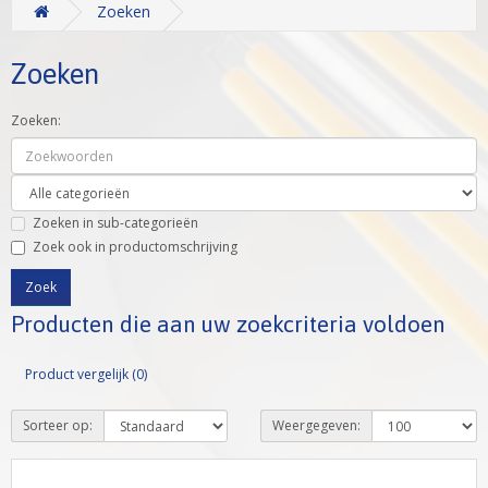
Zoeken
Zoeken
Zoeken:
Zoeken in sub-categorieën
Zoek ook in productomschrijving
Producten die aan uw zoekcriteria voldoen
Product vergelijk (0)
Sorteer op:
Weergegeven: