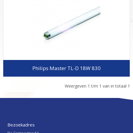
Philips Master TL-D 18W 830
Weergeven 1 t/m 1 van in totaal 1
Bezoekadres
De Compagnie 51