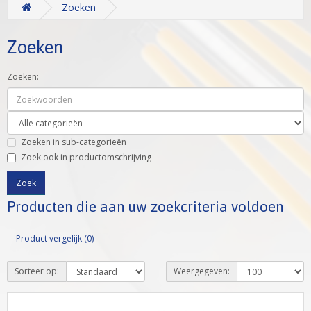
Zoeken
Zoeken
Zoeken:
Zoeken in sub-categorieën
Zoek ook in productomschrijving
Producten die aan uw zoekcriteria voldoen
Product vergelijk (0)
Sorteer op:
Weergegeven: