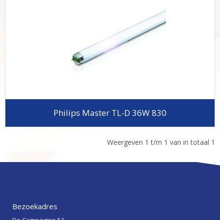
Philips Master TL-D 36W 830
Weergeven 1 t/m 1 van in totaal 1
Bezoekadres
De Compagnie 51