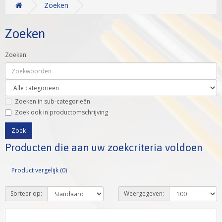
Zoeken
Zoeken
Zoeken:
Zoeken in sub-categorieën
Zoek ook in productomschrijving
Producten die aan uw zoekcriteria voldoen
Product vergelijk (0)
Sorteer op:
Weergegeven: