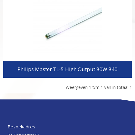
Philips Master TL-5 High Output 80W 840
Weergeven 1 t/m 1 van in totaal 1
Bezoekadres
De Compagnie 51