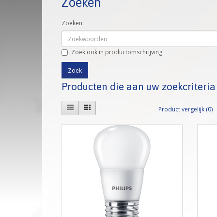
Zoeken
Zoeken:
Zoek ook in productomschrijving
Producten die aan uw zoekcriteri
Product vergelijk (0)